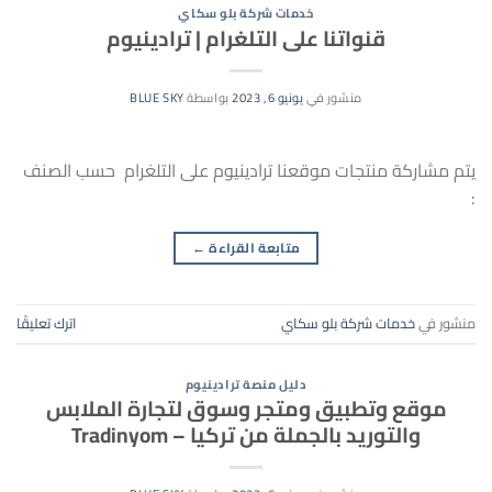
خدمات شركة بلو سكاي
قنواتنا على التلغرام | ترادينيوم
منشور في
يونيو 6, 2023
بواسطة
BLUE SKY
يتم مشاركة منتجات موقعنا ترادينيوم على التلغرام حسب الصنف
:
متابعة القراءة
←
منشور في
خدمات شركة بلو سكاي
اترك تعليقًا
دليل منصة ترادينيوم
موقع وتطبيق ومتجر وسوق لتجارة الملابس
والتوريد بالجملة من تركيا – Tradinyom