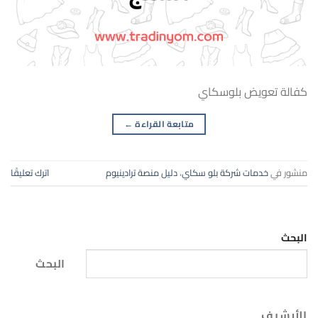
كفالة تعويض بلوسكاي
متابعة القراءة
←
منشور في
خدمات شركة بلو سكاي
،
دليل منصة ترادينيوم
اترك تعليقًا
البحث
البحث
الأرشيف