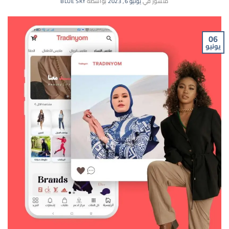
منشور في
يونيو 6, 2023
بواسطة
BLUE SKY
06
يونيو