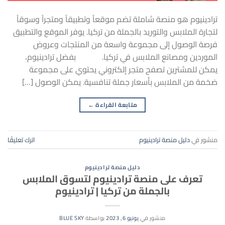
ترادينيوم هو منصة شاملة تضم موقعاً وتطبيقاً ومتجراً وسوقاً
لتجارة الملابس والتوريد بالجملة من تركيا. يوفر الموقع والتطبيق
فرصة الوصول إلى مجموعة واسعة من المنتجات وعروض
الموردين ومصانع الملابس في تركيا. بفضل ترادينيوم،
يمكن للمشترين تصفح متجر إلكتروني يحتوي على مجموعة
ضخمة من الملابس بأسعار جملة تنافسية. يمكن الوصول […]
متابعة القراءة
←
منشور في
دليل منصة ترادينيوم
اترك تعليقًا
دليل منصة ترادينيوم
تعرف على منصة ترادينيوم لتسوق الملابس
بالجملة من تركيا | ترادينيوم
منشور في
يونيو 6, 2023
بواسطة
BLUE SKY