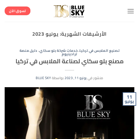
خطي
لمحتوى
تسوق الآن
الأرشيفات الشهرية:
يونيو 2023
تصنيع الملابس في تركيا
،
خدمات شركة بلو سكاي
،
دليل منصة
ترادينيوم
مصنع بلو سكاي لصناعة الملابس في تركيا
منشور في
يونيو 11, 2023
بواسطة
BLUE SKY
11
يونيو