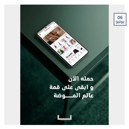
06
يونيو