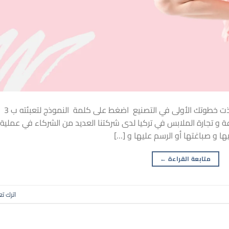
من خلال تعبئة النموذج المرفق ستكون قد اتخذت خطوتك الأولى في التصنيع اضغط على كلمة النموذج لتعبئته ب 3
و تجارة الملابس في تركيا لدى شركتنا العديد من الشركاء في عملية
ا و صباغتها أو الرسم عليها و […]
متابعة القراءة
←
اترك تع