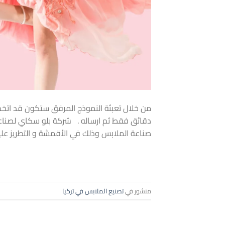
دقائق فقط ثم ارساله . شركة بلو سكاي لصناعة 
صناعة الملابس وذلك في الأقمشة و التطريز عليه
منشور في
تصنيع الملابس في تركيا