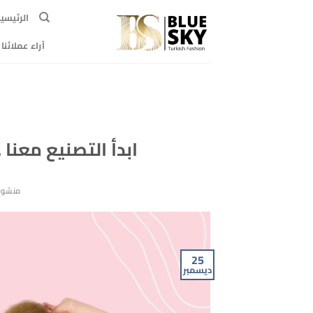
خطي
الرئيسي
لمحتوى
آراء عملائنا
ابدأ التصنيع معنا
منشور
25
ديسمبر