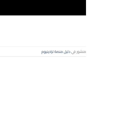
منشور في
دليل منصة ترادينيوم