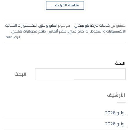
متابعة القراءة
←
منشور في
خدمات شركة بلو سكاي
|
موسوم
اساور و حلق
،
الاكسسوارات النسائية
،
الاكسسوارات و المجوهرات
،
خاتم فضي
،
طقم ألماس
،
طقم مجوهرات تقليدي
اترك تعليقًا
البحث
البحث
الأرشيف
يوليو 2026
يونيو 2026