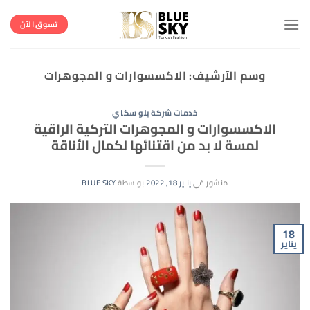
خطي
لمحتوى
تسوق الآن
وسم الآرشيف:
الاكسسوارات و المجوهرات
خدمات شركة بلو سكاي
الاكسسوارات و المجوهرات التركية الراقية
لمسة لا بد من اقتنائها لكمال الأناقة
منشور في
يناير 18, 2022
بواسطة
BLUE SKY
18
يناير