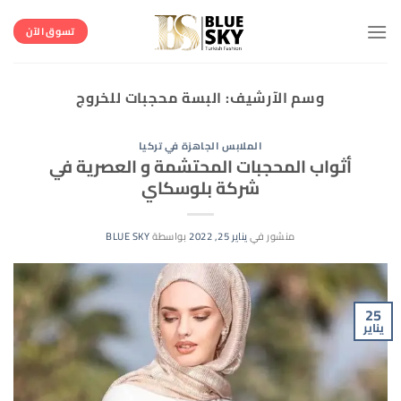
خطي
لمحتوى
تسوق الآن
وسم الآرشيف:
البسة محجبات للخروج
الملابس الجاهزة في تركيا
أثواب المحجبات المحتشمة و العصرية في
شركة بلوسكاي
منشور في
يناير 25, 2022
بواسطة
BLUE SKY
25
يناير