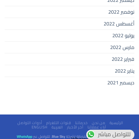
نوفمبر 2022
أغسطس 2022
يوليو 2022
مارس 2022
فبراير 2022
يناير 2022
ديسمبر 2021
الرئيسية
من نحن
خدماتنا
قنوات التلغرام
أدوات التواصل
آراء عملائنا
أخر الأخبار
العربية
ENGLISH
للتواصل مباشر
للتواصل مباشر
© 2025 جميع الحقوق محفوظة لشركة
Blue Sky
. للتواصل عبر
WhatsApp