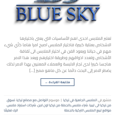
تعتبر الملابس احدى اهم الأساسيات التي يعنى باختيارها
الاشخاص بعناية كبيرة فاختيار الملابس اصبح امرا هاما كأي شيء
مهم في حياتنا ويعود الفن في اختيار الملابس الى ثقافة
الأشخاص وتعدد اذواقهم وطريقة اختيارهم ويعد هذا الامر
هاجسا كبيرا لدى تجار الالبسة والعملاء المعنيين بهذا الامر لذلك
يضطر الامر إلى البحث دائما عن كل ماهو مميز […]
متابعة القراءة
←
منشور في
الملابس الجاهزة في تركيا
|
موسوم
التواصل مع مصانع تركيا
،
تسوق
من تركيا الى ليبيا
،
شراء ملابس بالجملة من تركيا اون لاين
،
شركات استيراد ملابس
،
مواقع لبيع الملابس التركية بالجملة
اترك تعليقًا