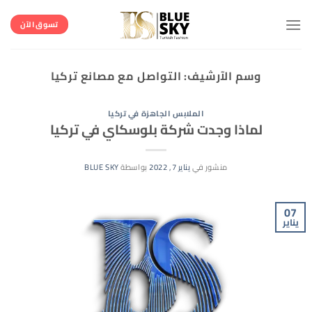
خطي
لمحتوى
تسوق الآن
وسم الآرشيف:
التواصل مع مصانع تركيا
الملابس الجاهزة في تركيا
لماذا وجدت شركة بلوسكاي في تركيا
منشور في
يناير 7, 2022
بواسطة
BLUE SKY
07
يناير