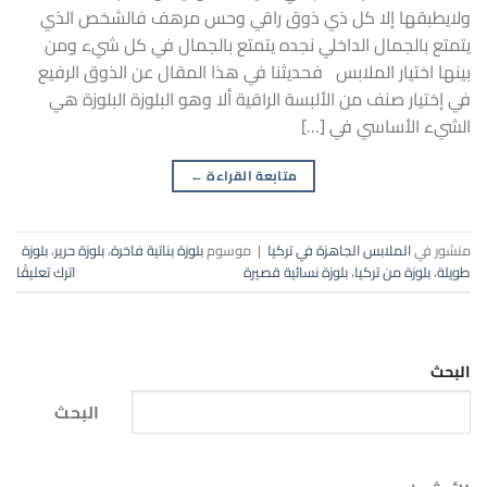
ولايطبقها إلا كل ذي ذوق راقي وحس مرهف فالشخص الذي
يتمتع بالجمال الداخلي نجده يتمتع بالجمال في كل شيء ومن
بينها اختيار الملابس فحديثنا في هذا المقال عن الذوق الرفيع
في إختيار صنف من الألبسة الراقية ألا وهو البلوزة البلوزة هي
الشيء الأساسي في […]
متابعة القراءة
←
منشور في
الملابس الجاهزة في تركيا
|
موسوم
بلوزة بناتية فاخرة
،
بلوزة حرير
،
بلوزة
طويلة
،
بلوزة من تركيا
،
بلوزة نسائية قصيرة
اترك تعليقًا
البحث
البحث