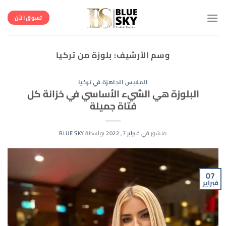
خطي
لمحتوى
تسوق الآن
وسم الآرشيف:
بلوزة من تركيا
الملابس الجاهزة في تركيا
البلوزة هي الشيء الأساسي في خزانة كل
فتاة جميلة
منشور في
فبراير 7, 2022
بواسطة
BLUE SKY
07
فبراير