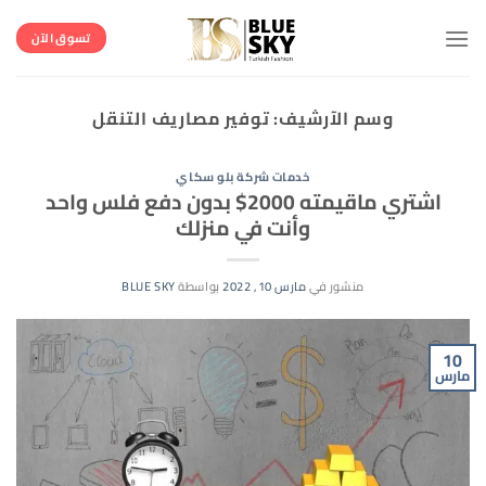
خطي
لمحتوى
تسوق الآن
وسم الآرشيف:
توفير مصاريف التنقل
خدمات شركة بلو سكاي
اشتري ماقيمته 2000$ بدون دفع فلس واحد
وأنت في منزلك
منشور في
مارس 10, 2022
بواسطة
BLUE SKY
10
مارس