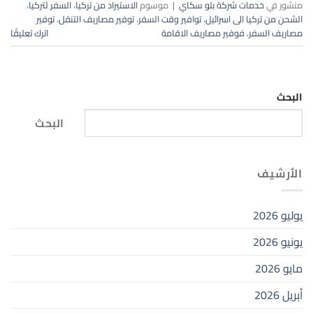
منشور في
خدمات شركة بلو سكاي
|
موسوم
الاستيراد من تركيا
،
السفر لتركيا
،
الشحن من تركيا الى اسرائيل
،
توافير وقت السفر
،
توفير مصاريف التنقل
،
توفير
مصاريف السفر
،
فوفير مصاريف الاقامة
اترك تعليقًا
البحث
البحث
الأرشيف
يوليو 2026
يونيو 2026
مايو 2026
أبريل 2026