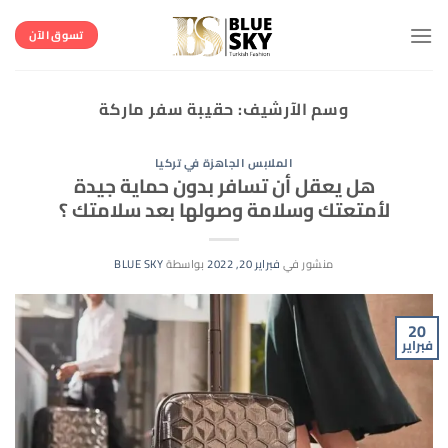
خطي
لمحتوى
تسوق الآن
وسم الآرشيف:
حقيبة سفر ماركة
الملابس الجاهزة في تركيا
هل يعقل أن تسافر بدون حماية جيدة
لأمتعتك وسلامة وصولها بعد سلامتك ؟
منشور في
فبراير 20, 2022
بواسطة
BLUE SKY
20
فبراير