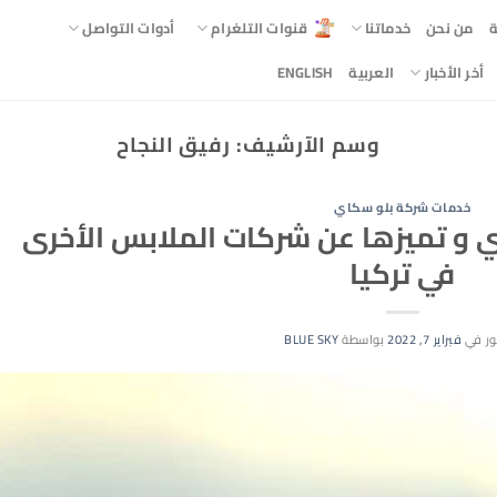
ة
من نحن
خدماتنا
قنوات التلغرام
أدوات التواصل
أخر الأخبار
العربية
ENGLISH
وسم الآرشيف:
رفيق النجاح
خدمات شركة بلو سكاي
 و تميزها عن شركات الملابس الأخرى
في تركيا
ر في
فبراير 7, 2022
بواسطة
BLUE SKY