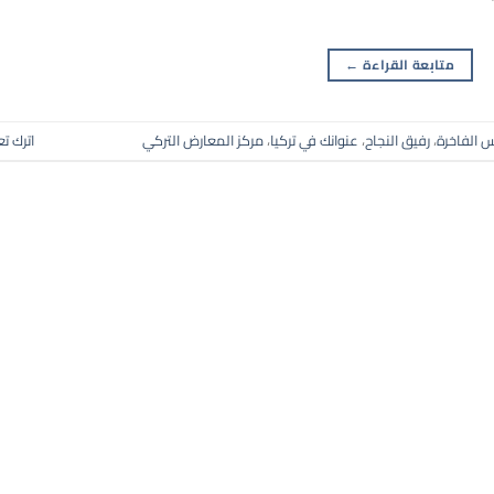
متابعة القراءة
←
س الفاخرة
،
رفيق النجاح
،
عنوانك في تركيا
،
مركز المعارض التركي
اترك تع