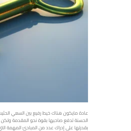
عادة مايكون هناك خيط رفيع بين السعي الحثيث 
الحسنة تدفع صاحبها بقوة نحو المقدمة ولكن الم
بقدرتها على إدراك عدد من المبادئ المهمة الت