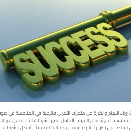
وراء النجاح والغيرة من منجزات الأخرين فالرغبة في المنافسة في صور
نافسة السيئة تدمر الفريق بالكامل تتميز الشركات الناجحة عن غيرها
ي تساعد على تطوير أدائها باستمرار وممالاشك فيه أن أفضل الشركات