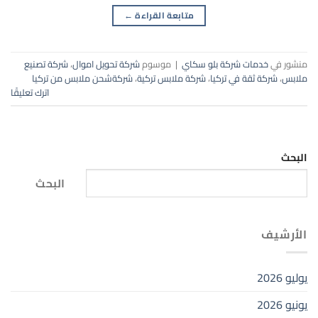
متابعة القراءة
←
منشور في
خدمات شركة بلو سكاي
|
موسوم
شركة تحويل اموال
،
شركة تصنيع
ملابس
،
شركة ثقة في تركيا
،
شركة ملابس تركية
،
شركةشحن ملابس من تركيا
اترك تعليقًا
البحث
البحث
الأرشيف
يوليو 2026
يونيو 2026