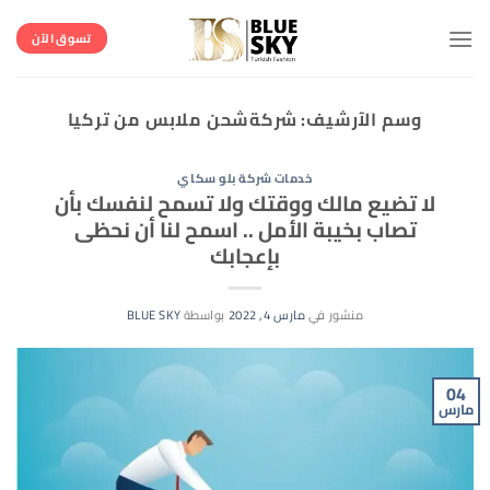
خطي
لمحتوى
تسوق الآن
وسم الآرشيف:
شركةشحن ملابس من تركيا
خدمات شركة بلو سكاي
لا تضيع مالك ووقتك ولا تسمح لنفسك بأن
تصاب بخيبة الأمل .. اسمح لنا أن نحظى
بإعجابك
منشور في
مارس 4, 2022
بواسطة
BLUE SKY
04
مارس