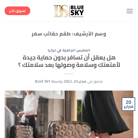
خطي
لمحتوى
تسوق الآن
وسم الآرشيف:
طقم حقائب سفر
الملابس الجاهزة في تركيا
هل يعقل أن تسافر بدون حماية جيدة
لأمتعتك وسلامة وصولها بعد سلامتك ؟
منشور في
فبراير 20, 2022
بواسطة
BLUE SKY
20
فبراير