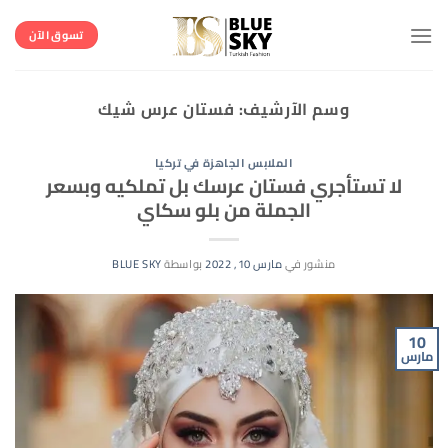
خطي
لمحتوى
تسوق الآن
وسم الآرشيف:
فستان عرس شيك
الملابس الجاهزة في تركيا
لا تستأجري فستان عرسك بل تملكيه وبسعر
الجملة من بلو سكاي
منشور في
مارس 10, 2022
بواسطة
BLUE SKY
10
مارس