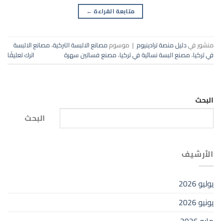
متابعة القراءة
←
منشور في
دليل منصة ترادينيوم
|
موسوم
مصانع الالبسة التركية
،
مصانع الالبسة
في تركيا
،
مصنع البسة نسائية في تركيا
،
مصنع فساتين سهرة
اترك تعليقًا
البحث
البحث
الأرشيف
يوليو 2026
يونيو 2026