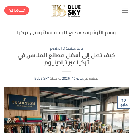
خطي
لمحتوى
تسوق الآن
وسم الآرشيف:
مصنع البسة نسائية في تركيا
دليل منصة ترادينيوم
كيف تصل إلى أفضل مصانع الملابس في
تركيا عبر ترادينيوم
منشور في
مايو 12, 2026
بواسطة
BLUE SKY
12
مايو