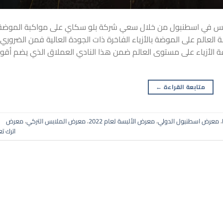
بس في اسطنبول من خلال سعي شركة بلو سكاي على مواكبة الموضة
العالم على الموضة بالأزياء الفاخرة ذات الجودة العالية فمن الضروري
 الأزياء على مستوى العالم ضمن هذا النادي العملاق الذي يضم أقو
متابعة القراءة
←
،
معرض اسطنبول الدولي
،
معرض الألبسة لعام 2022
،
معرض الملابس التركي
،
معرض
اترك تع