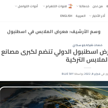
ة
من نحن
خدماتنا
قنوات التلغرام
أدوات التواصل
أخر الأخبار
العربية
ENGLISH
وسم الآرشيف:
معرض الملابس في اسطنبول
خدمات شركة بلو سكاي
رض اسطنبول الدولي تنضم لكبرى مصانع
لملابس التركية
ر في
فبراير 8, 2022
بواسطة
BLUE SKY