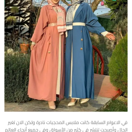
في الاعوام السابقة كانت ملابس المحجبات نادرة ولكن الان تغير
الحال وأصبحت تنتشر في كثير من الأسواق وفي جميع أنحاء العالم