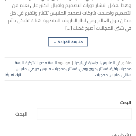
وهذا بفضل انتشار دورات التصميم واقبال الكثير على تعلم فن
التصميم واصبحت شركات تصميم الملابس تنتشر وتتفرع في كل
مكان حول العالم وفي اطار الظروف المتطورة هناك تشكل دائم
في شتى المجالات أصبح غطاء […]
متابعة القراءة
←
منشور في
الملابس الجاهزة في تركيا
|
موسوم
البسة محجبات تركية
،
البسة
محجبات راقية
،
فستان خروج يومي
،
فستان محجبات
،
ملابس حريمي
،
ملابس
ستاتي
،
ملابس محجبات
اترك تعليقًا
البحث
البحث
الأرشيف