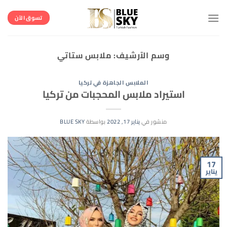
خطي
لمحتوى
تسوق الآن
وسم الآرشيف:
ملابس ستاتي
الملابس الجاهزة في تركيا
استيراد ملابس المحجبات من تركيا
منشور في
يناير 17, 2022
بواسطة
BLUE SKY
17
يناير