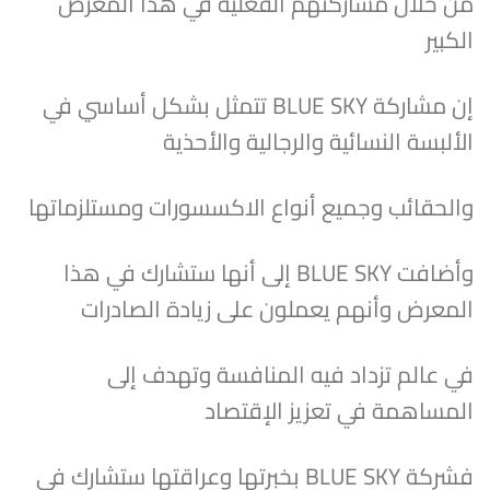
من خلال مشاركتهم الفعلية في هذا المعرض
الكبير
إن مشاركة BLUE SKY تتمثل بشكل أساسي في
الألبسة النسائية والرجالية والأحذية
والحقائب وجميع أنواع الاكسسورات ومستلزماتها
وأضافت BLUE SKY إلى أنها ستشارك في هذا
المعرض وأنهم يعملون على زيادة الصادرات
في عالم تزداد فيه المنافسة وتهدف إلى
المساهمة في تعزيز الإقتصاد
فشركة BLUE SKY بخبرتها وعراقتها ستشارك في