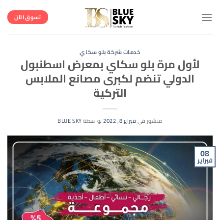
خطي
لمحتوى
تسوق الآن
خدمات شركة بلو سكاي
لأول مرة بلو سكاي بمعرض اسطنبول
الدولي تنضم لكبرى مصانع الملابس
التركية
منشور في
فبراير 8, 2022
بواسطة
BLUE SKY
08
فبراير