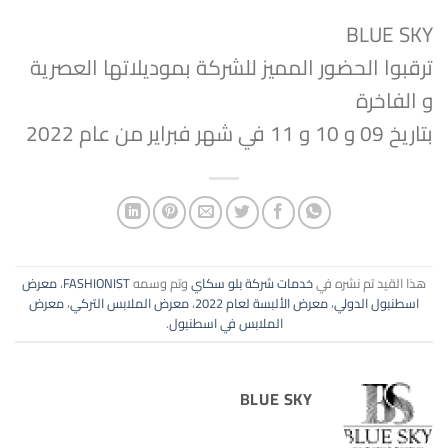
BLUE SKY
ترقبوا الحضور المميز للشركة بموديلاتها العصرية
و الفاخرة
بتاريخ 09 و 10 و 11 في شهر فبراير من عام 2022
هذا القيد تم نشره في
خدمات شركة بلو سكاي
وتم وسمه
FASHIONIST
،
معرض
اسطنبول الدولي
،
معرض الألبسة لعام 2022
،
معرض الملابس التركي
،
معرض
الملابس في اسطنبول
.
BLUE SKY