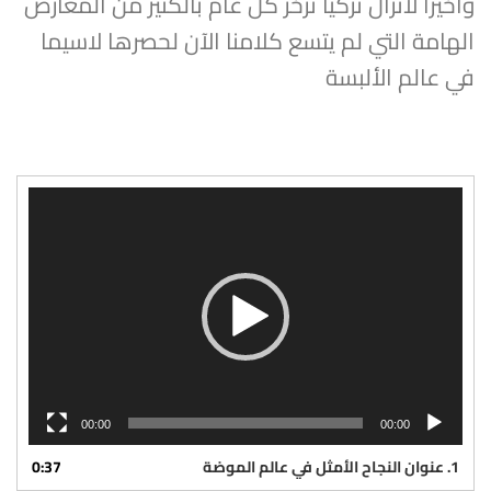
واخيرا لاتزال تركيا تزخر كل عام بالكثير من المعارض
الهامة التي لم يتسع كلامنا الآن لحصرها لاسيما
في عالم الألبسة
مشغل
الفيديو
00:00
00:00
1. عنوان النجاح الأمثل في عالم الموضة
0:37