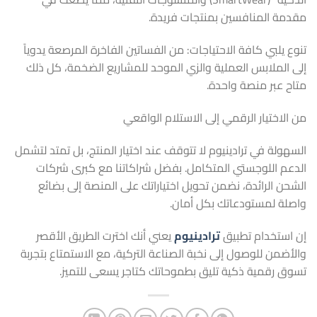
مقدمة المنافسين بمنتجات فريدة.
تنوع يلبي كافة الاحتياجات: من الفساتين الفاخرة المرصعة يدوياً
إلى الملابس العملية والزي الموحد للمشاريع الضخمة، كل ذلك
متاح عبر منصة واحدة.
من الاختيار الرقمي إلى الاستلام الواقعي
السهولة في ترادينيوم لا تتوقف عند اختيار المنتج، بل تمتد لتشمل
الدعم اللوجستي المتكامل. بفضل شراكاتنا مع كبرى شركات
الشحن الرائدة، نضمن تحويل اختياراتك على المنصة إلى بضائع
واصلة لمستودعاتك بكل أمان.
إن استخدام تطبيق
ترادينيوم
يعني أنك اخترت الطريق الأقصر
والأضمن للوصول إلى نخبة الصناعة التركية، مع الاستمتاع بتجربة
تسوق رقمية ذكية تليق بطموحاتك كتاجر يسعى للتميز.