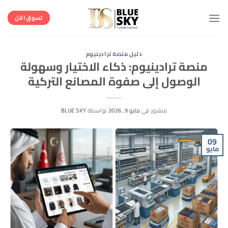
خطي
لمحتوى
تسوق الآن
دليل منصة ترادينيوم
منصة ترادينيوم: ذكاء الاختيار وسهولة
الوصول إلى صفوة المصانع التركية
منشور في
مايو 9, 2026
بواسطة
BLUE SKY
09
مايو