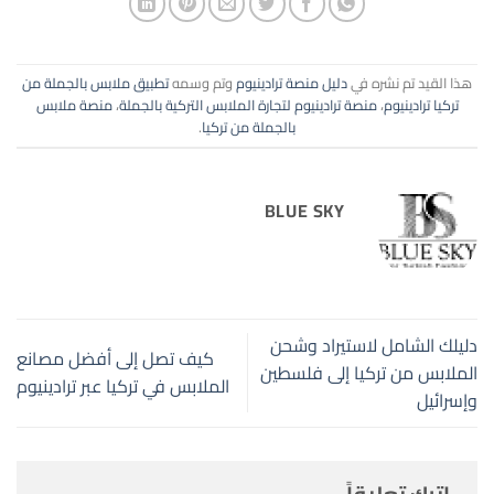
هذا القيد تم نشره في
دليل منصة ترادينيوم
وتم وسمه
تطبيق ملابس بالجملة من
تركيا ترادينيوم
،
منصة ترادينيوم لتجارة الملابس التركية بالجملة
،
منصة ملابس
بالجملة من تركيا
.
BLUE SKY
دليلك الشامل لاستيراد وشحن
كيف تصل إلى أفضل مصانع
الملابس من تركيا إلى فلسطين
الملابس في تركيا عبر ترادينيوم
وإسرائيل
اترك تعليقاً