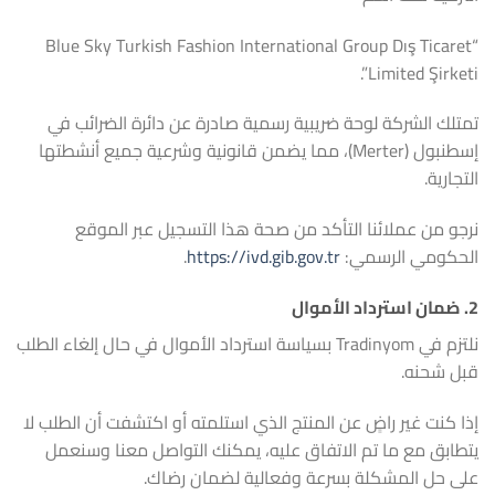
“Blue Sky Turkish Fashion International Group Dış Ticaret
Limited Şirketi”.
تمتلك الشركة لوحة ضريبية رسمية صادرة عن دائرة الضرائب في
إسطنبول (Merter)، مما يضمن قانونية وشرعية جميع أنشطتها
التجارية.
نرجو من عملائنا التأكد من صحة هذا التسجيل عبر الموقع
الحكومي الرسمي:
https://ivd.gib.gov.tr
.
2.
ضمان استرداد الأموال
نلتزم في Tradinyom بسياسة استرداد الأموال في حال إلغاء الطلب
قبل شحنه.
إذا كنت غير راضٍ عن المنتج الذي استلمته أو اكتشفت أن الطلب لا
يتطابق مع ما تم الاتفاق عليه، يمكنك التواصل معنا وسنعمل
على حل المشكلة بسرعة وفعالية لضمان رضاك.