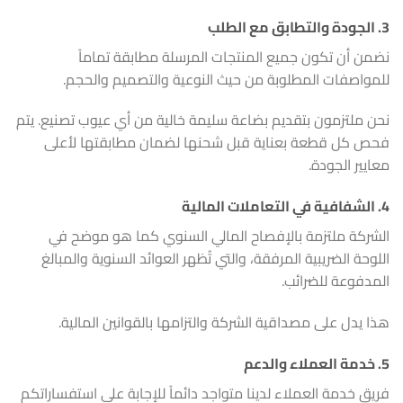
3.
الجودة والتطابق مع الطلب
نضمن أن تكون جميع المنتجات المرسلة مطابقة تماماً
للمواصفات المطلوبة من حيث النوعية والتصميم والحجم.
نحن ملتزمون بتقديم بضاعة سليمة خالية من أي عيوب تصنيع. يتم
فحص كل قطعة بعناية قبل شحنها لضمان مطابقتها لأعلى
معايير الجودة.
4.
الشفافية في التعاملات المالية
الشركة ملتزمة بالإفصاح المالي السنوي كما هو موضح في
اللوحة الضريبية المرفقة، والتي تُظهر العوائد السنوية والمبالغ
المدفوعة للضرائب.
هذا يدل على مصداقية الشركة والتزامها بالقوانين المالية.
5.
خدمة العملاء والدعم
فريق خدمة العملاء لدينا متواجد دائماً للإجابة على استفساراتكم