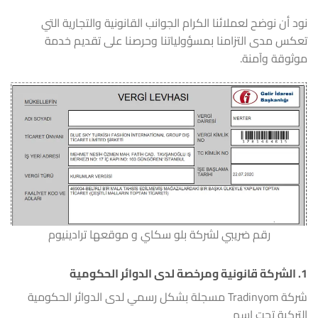
نود أن نوضح لعملائنا الكرام الجوانب القانونية والتجارية التي
تعكس مدى التزامنا بمسؤولياتنا وحرصنا على تقديم خدمة
موثوقة وآمنة.
رقم ضريبي لشركة بلو سكاي و موقعها ترادينيوم
1.
الشركة قانونية ومرخصة لدى الدوائر الحكومية
شركة Tradinyom مسجلة بشكل رسمي لدى الدوائر الحكومية
التركية تحت اسم