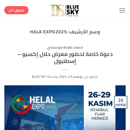
خطي
لمحتوى
تسوق الآن
وسم الآرشيف:
HALA EXPO2025
خدمات شركة بلو سكاي
دعوة خاصة لحضور معرض حلال إكسبو –
إسطنبول
منشور في
نوفمبر 25, 2025
بواسطة
BLUE SKY
25
نوفمبر