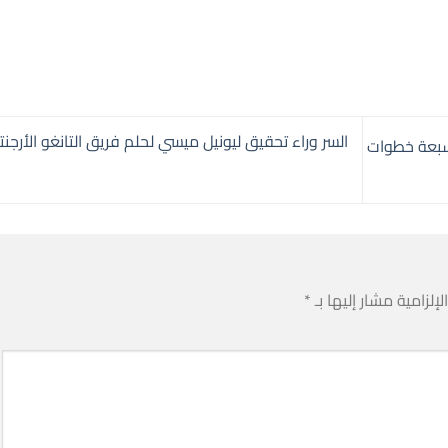
السر وراء تحقيق ليونيل ميسي لحلم فريق التانغو الأرجنت
بعة خطوات
إلزامية مشار إليها بـ
*