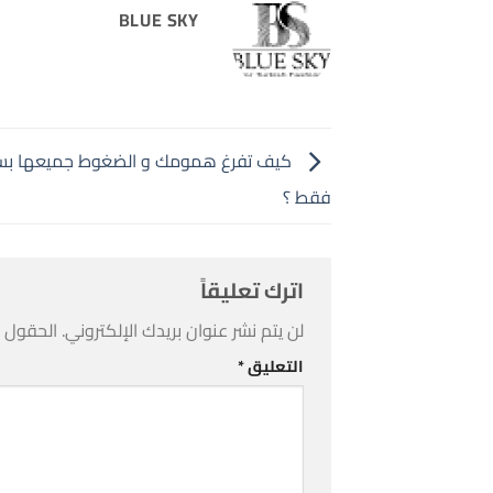
BLUE SKY
كيف تفرغ همومك و الضغوط جميعها بس
فقط ؟
اترك تعليقاً
لن يتم نشر عنوان بريدك الإلكتروني.
الحقول ال
التعليق
*