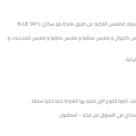
اد الملابس التركية عن طريق شركة بلو سكاي | BLUE SKY
س كاجوال و ملابس نسائية و ملابس منزلية و ملابس للمحجبات و
كية .
كثيرة التنوع التي تتميز بها الشركة كما ذكرنا سابقا :
سكاي في التسوق من تركيا – اسطنبول