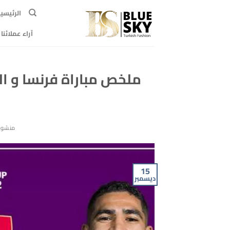
خطي
الرئيسي
لمحتوى
آراء عملائنا
ملخص مباراة فرنسا و ال
منشور
15
ديسمبر