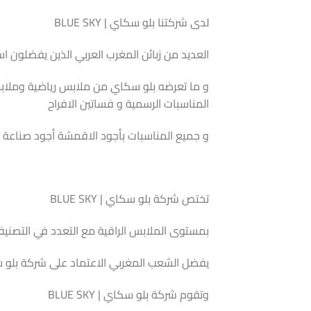
لدى شركتنا بلو سكاي | BLUE SKY
العديد من زبائن المغرب العربي الذين يفضلون استير
و ما تعرضه بلو سكاي من ملابس رياضية وملاب
المناسبات الرسمية و فساتين الافراح
و جميع المناسبات بأجود الاقمشة أجود صناعة تر
تختص شركة بلو سكاي | BLUE SKY
بمستوى الملابس الراقية مع التعدد في التصنيفات 
يفضل الشعب المغربي الاعتماد على شركة بلو 
وتقوم شركة بلو سكاي | BLUE SKY