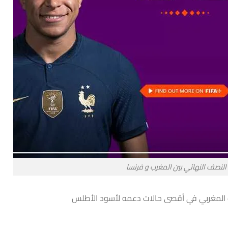
 النصف النهائي بين المغرب و فرنسا
عب المغربي في أقصى حالات دعمه لأسود الأطلس