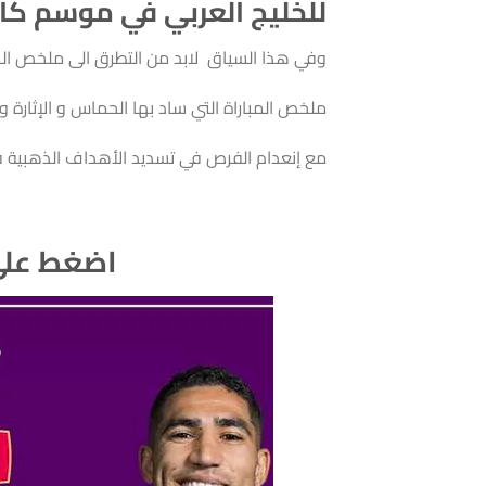
للخليج العربي في موسم كأس ا
وفي هذا السياق لابد من التطرق الى ملخص المب
ملخص المباراة التي ساد بها الحماس و الإثارة 
مع إنعدام الفرص في تسديد الأهداف الذهبية ف
اضغط على 